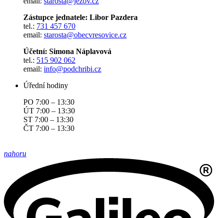
email:
starosta@jezov.cz
Zástupce jednatele: Libor Pazdera
tel.:
731 457 670
email:
starosta@obecvresovice.cz
Účetní: Simona Náplavová
tel.:
515 902 062
email:
info@podchribi.cz
Úřední hodiny
PO 7:00 – 13:30
ÚT 7:00 – 13:30
ST 7:00 – 13:30
ČT 7:00 – 13:30
nahoru