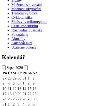
Služby
Možnosti stravování
Možnosti ubytování
Tradiční výrobky
Cykloturistika
Školství v mikroregionu
Cesta Podchřibím
Rozhledna Súsedská
Fotogalerie
Aktuality
Kalendář akcí
Užitečné odkazy
Kalendář
Srpen
2026
Po
Út
St
Čt
Pá
So
Ne
27
28
29
30
31
1
2
3
4
5
6
7
8
9
10
11
12
13
14
15
16
17
18
19
20
21
22
23
24
25
26
27
28
29
30
31
1
2
3
4
5
6